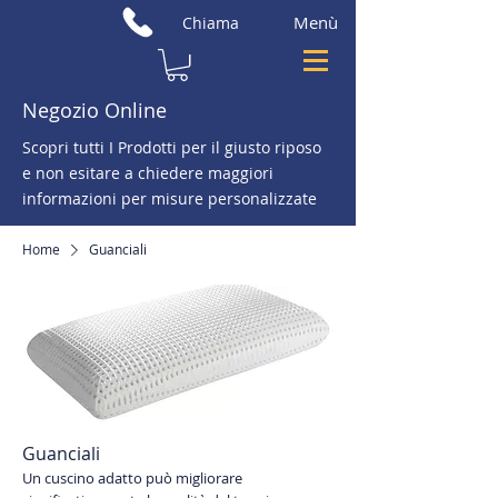
Menù
Chiama
Negozio Online
Scopri tutti I Prodotti per il giusto riposo
e non esitare a chiedere maggiori
informazioni per misure personalizzate
Home
Guanciali
Guanciali
Un cuscino adatto può migliorare