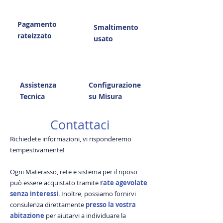
Pagamento
Smaltimento
rateizzato
usato
Assistenza
Configurazione
Tecnica
su Misura
Contattaci
Richiedete informazioni, vi risponderemo
tempestivamente!
Ogni Materasso, rete e sistema per il riposo
può essere acquistato tramite
rate agevolate
senza interessi
. Inoltre, possiamo fornirvi
consulenza direttamente
presso la vostra
abitazione
per aiutarvi a individuare la