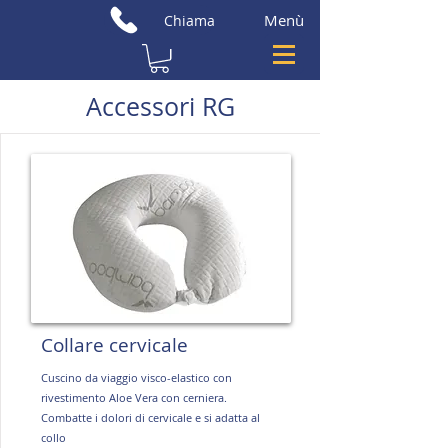
Menù
Chiama
Accessori RG
Collare cervicale
Cuscino da viaggio visco-elastico con
rivestimento Aloe Vera con cerniera.
Combatte i dolori di cervicale e si adatta al
collo