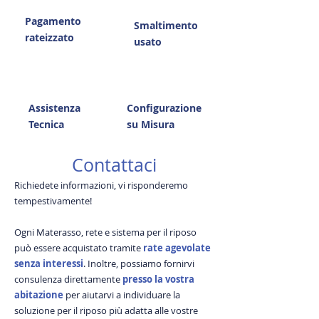
Pagamento
Smaltimento
rateizzato
usato
Assistenza
Configurazione
Tecnica
su Misura
Contattaci
Richiedete informazioni, vi risponderemo
tempestivamente!
Ogni Materasso, rete e sistema per il riposo
può essere acquistato tramite
rate agevolate
senza interessi
. Inoltre, possiamo fornirvi
consulenza direttamente
presso la vostra
abitazione
per aiutarvi a individuare la
soluzione per il riposo più adatta alle vostre