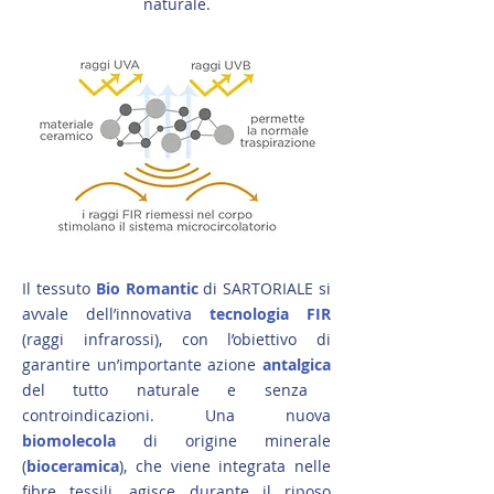
naturale.
Il tessuto
Bio Romantic
di SARTORIALE si
avvale dell’innovativa
tecnologia FIR
(raggi infrarossi), con l’obiettivo di
garantire un’importante azione
antalgica
del tutto naturale e senza
controindicazioni. Una nuova
biomolecola
di origine minerale
(
bioceramica
), che viene integrata nelle
fibre tessili, agisce durante il riposo