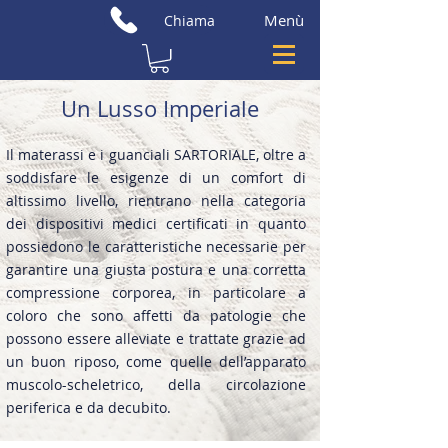
Menù
Chiama
Un Lusso Imperiale
Il materassi e i guanciali SARTORIALE, oltre a
soddisfare le esigenze di un comfort di
altissimo livello, rientrano nella categoria
dei dispositivi medici certificati in quanto
possiedono le caratteristiche necessarie per
garantire una giusta postura e una corretta
compressione corporea, in particolare a
coloro che sono affetti da patologie che
possono essere alleviate e trattate grazie ad
un buon riposo, come quelle dell’apparato
muscolo-scheletrico, della circolazione
periferica e da decubito.