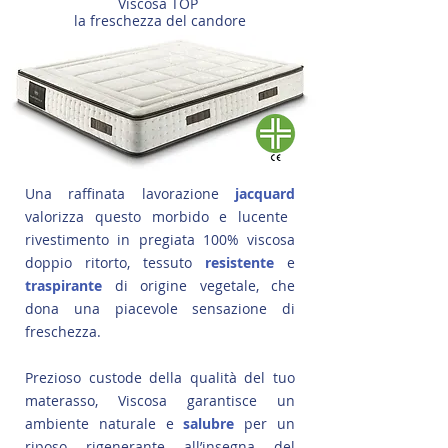
Viscosa TOP
la freschezza del candore
Una raffinata lavorazione
jacquard
valorizza questo morbido e lucente
rivestimento in pregiata 100% viscosa
doppio ritorto, tessuto
resistente
e
traspirante
di origine vegetale, che
dona una piacevole sensazione di
freschezza.
Prezioso custode della qualità del tuo
materasso, Viscosa garantisce un
ambiente naturale e
salubre
per un
riposo rigenerante all’insegna del