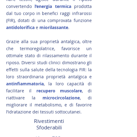
convertendo
l’energia termica
prodotta
dal tuo corpo in benefici raggi infrarossi
(FIR), dotati di una comprovata funzione
antidolorifica
e
miorilassante
.
Grazie alla sua proprietà antalgica, oltre
che termoregolatrice, favorisce un
ottimale stato di rilassamento durante il
riposo. Diversi studi clinici dimostrano gli
effetti sulla salute della tecnologia FIR: la
loro straordinaria proprietà antalgica e
antinfiammatoria
, la loro capacità di
facilitare il
recupero muscolare
, di
riattivare la
microcircolazione
, di
migliorare il metabolismo, e di favorire
l’idratazione dei tessuti sottocutanei.
Rivestimenti
Sfoderabili