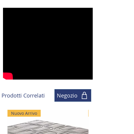
Prodotti Correlati
Negozio
Nuovo Arrivo
Nuovo Arrivo