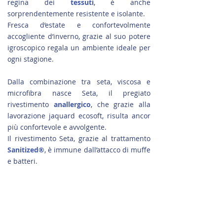
regina dei
tessuti
, è anche
sorprendentemente resistente e isolante.
Fresca d’estate e confortevolmente
accogliente d’inverno, grazie al suo potere
igroscopico regala un ambiente ideale per
ogni stagione.
Dalla combinazione tra seta, viscosa e
microfibra nasce Seta, il pregiato
rivestimento
anallergico
, che grazie alla
lavorazione jaquard ecosoft, risulta ancor
più confortevole e avvolgente.
Il rivestimento Seta, grazie al trattamento
Sanitized®
, è immune dall’attacco di muffe
e batteri.