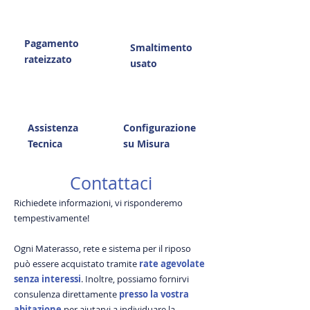
Pagamento
Smaltimento
rateizzato
usato
Assistenza
Configurazione
Tecnica
su Misura
Contattaci
Richiedete informazioni, vi risponderemo
tempestivamente!
Ogni Materasso, rete e sistema per il riposo
può essere acquistato tramite
rate agevolate
senza interessi
. Inoltre, possiamo fornirvi
consulenza direttamente
presso la vostra
abitazione
per aiutarvi a individuare la