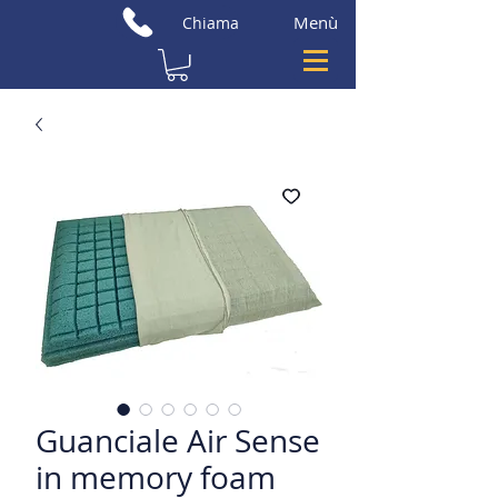
Menù
Chiama
Guanciale Air Sense
in memory foam