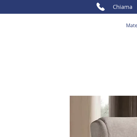
Chiama
Mate