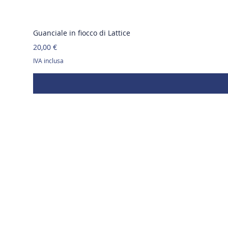
Guanciale in fiocco di Lattice
Prezzo
20,00 €
IVA inclusa