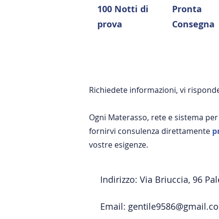
100 Notti di
Pronta
prova
Consegna
Richiedete informazioni, vi rispo
Ogni Materasso, rete e sistema per
fornirvi consulenza direttamente
p
vostre esigenze.
Indirizzo: Via Briuccia, 96 Pa
Email:
gentile9586@gmail.c