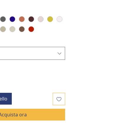
ello
Acquista ora