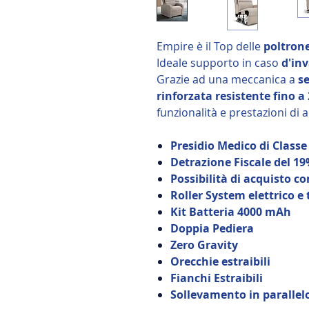
Empire è il Top delle
poltrone
Ideale supporto in caso
d'inv
Grazie ad una meccanica a
s
rinforzata resistente fino a
funzionalità e prestazioni di a
Presidio Medico di Classe 
Detrazione Fiscale del 1
Possibilità di acquisto con
Roller System elettrico e
Kit Batteria 4000 mAh
Doppia Pediera
Zero Gravity
Orecchie estraibili
Fianchi Estraibili
Sollevamento in parallelo