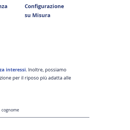
nza
Configurazione
su Misura
za interessi
. Inoltre, possiamo
zione per il riposo più adatta alle