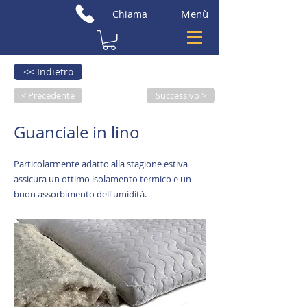
Menù
Chiama
<< Indietro
< Precedente
Successivo >
Guanciale in lino
Particolarmente adatto alla stagione estiva
assicura un ottimo isolamento termico e un
buon assorbimento dell'umidità.