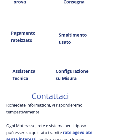
prova
Consegna
Pagamento
Smaltimento
rateizzato
usato
Assistenza
Configurazione
Tecnica
su Misura
Contattaci
Richiedete informazioni, vi risponderemo
tempestivamente!
Ogni Materasso, rete e sistema per il riposo
può essere acquistato tramite
rate agevolate
senza interessi
. Inoltre, possiamo fornirvi