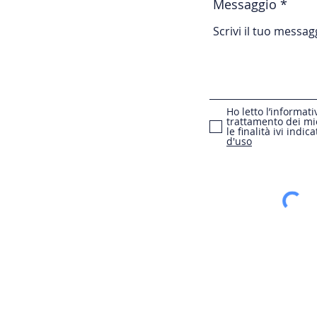
Messaggio
Ho letto l’informati
trattamento dei mie
le finalità ivi indica
d'uso