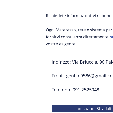
Richiedete informazioni, vi rispo
Ogni Materasso, rete e sistema per
fornirvi consulenza direttamente
p
vostre esigenze.
Indirizzo: Via Briuccia, 96 Pa
Email:
gentile9586@gmail.c
Telefono: 091 2525948
Indicazioni Stradali