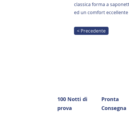
classica forma a saponet
ed un comfort eccellente
< Precedente
100 Notti di
Pronta
prova
Consegna