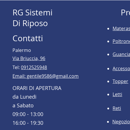
RG Sistemi
Pr
Di Riposo
Materas
Contatti
Poltron
Palermo
Guancia
Via Briuccia, 96
Tel:
0912525948
Accesso
Email: gentile9586@gmail.com
Topper
ORARI DI APERTURA
Letti
da Lunedi
a Sabato
Reti
09:00 - 13:00
Negozi
16:00 - 19:30