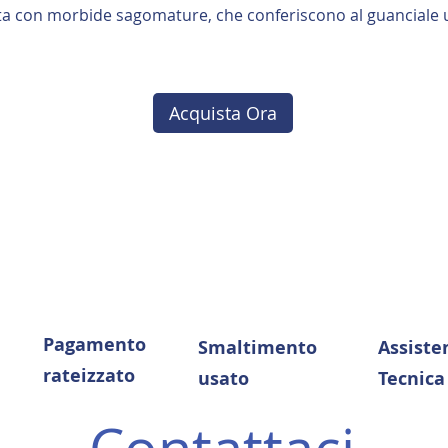
ta con morbide sagomature, che conferiscono al guanciale 
Acquista Ora
Pagamento
Smaltimento
Assiste
rateizzato
usato
Tecnica