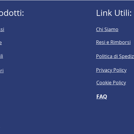
odotti:
Link Utili:
si
Chi Siamo
Resi e Rimborsi
e
li
Politica di Spedi
Privacy Policy
ri
Cookie Policy
FAQ
o