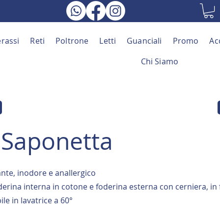
rassi
Reti
Poltrone
Letti
Guanciali
Promo
Ac
Chi Siamo
r Saponetta
ante, inodore e anallergico
erina interna in cotone e foderina esterna con cerniera, in
ile in lavatrice a 60°