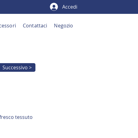
Accedi
cessori
Contattaci
Negozio
Successivo >
 fresco tessuto