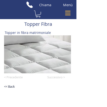
Menù
Chiama
Topper Fibra
Topper in fibra matrimoniale
< Precedente
Successivo >
<< Back