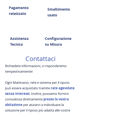
Pagamento
Smaltimento
rateizzato
usato
Assistenza
Configurazione
Tecnica
su Misura
Contattaci
Richiedete informazioni, vi risponderemo
tempestivamente!
Ogni Materasso, rete e sistema per il riposo
può essere acquistato tramite
rate agevolate
senza interessi
. Inoltre, possiamo fornirvi
consulenza direttamente
presso la vostra
abitazione
per aiutarvi a individuare la
soluzione per il riposo più adatta alle vostre