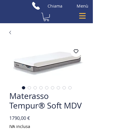
Menù
Chiama
Materasso
Tempur® Soft MDV
Prezzo
1790,00 €
IVA inclusa