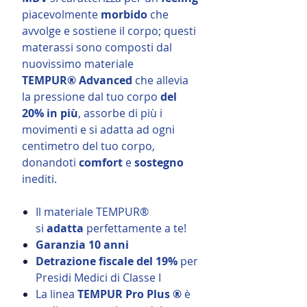
piacevolmente
morbido
che
avvolge e sostiene il corpo;
questi
materassi sono composti dal
nuovissimo materiale
TEMPUR® Advanced
che allevia
la pressione dal tuo corpo
del
20% in più
, assorbe di più i
movimenti e si adatta ad ogni
centimetro del tuo corpo,
donandoti
comfort
e
sostegno
inediti.
Il materiale TEMPUR®
si
adatta
perfettamente a te!
Garanzia 10 anni
Detrazione fiscale del 19%
per
Presidi Medici di Classe I
La linea
TEMPUR Pro Plus ®
è