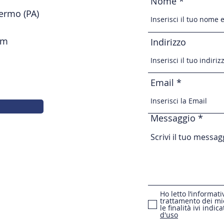
Nome
lermo (PA)
om
Indirizzo
Email
Messaggio
Ho letto l’informati
trattamento dei mie
le finalità ivi indica
d'uso