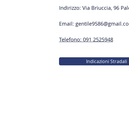
Indirizzo: Via Briuccia, 96 Pa
Email:
gentile9586@gmail.c
Telefono: 091 2525948
Indicazioni Stradali