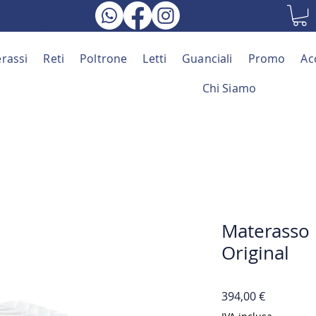
rassi
Reti
Poltrone
Letti
Guanciali
Promo
Ac
Chi Siamo
Materasso
Original
Prezzo
394,00 €