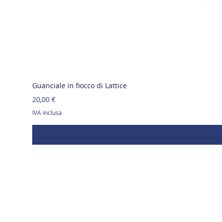
Guanciale in fiocco di Lattice
Prezzo
20,00 €
IVA inclusa