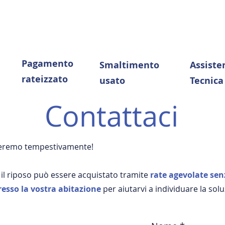
Pagamento
Smaltimento
Assiste
rateizzato
usato
Tecnica
Contattaci
nderemo tempestivamente!
 il riposo può essere acquistato tramite
rate agevolate
sen
resso la vostra abitazione
per aiutarvi a individuare la solu