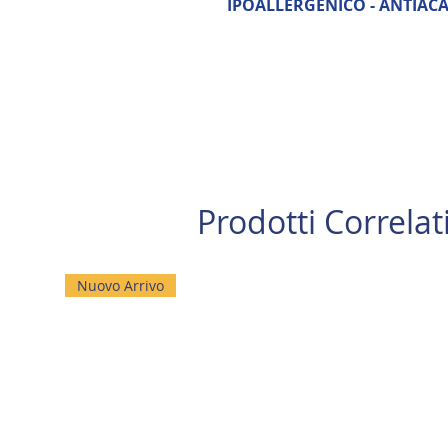
IPOALLERGENICO - ANTIAC
Prodotti Correlat
Nuovo Arrivo