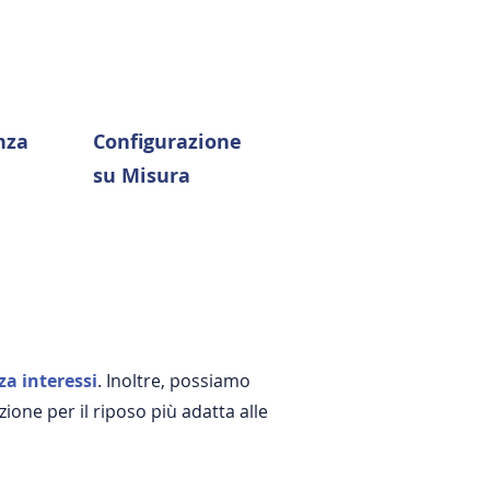
nza
Configurazione
su Misura
za interessi
. Inoltre, possiamo
zione per il riposo più adatta alle