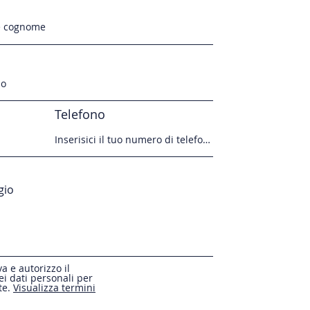
Telefono
va e autorizzo il
i dati personali per
te.
Visualizza termini