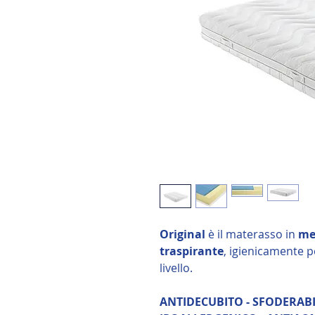
Original
è il materasso in
me
traspirante
,
igienicamente pe
livello.
ANTIDECUBITO - SFODERABI