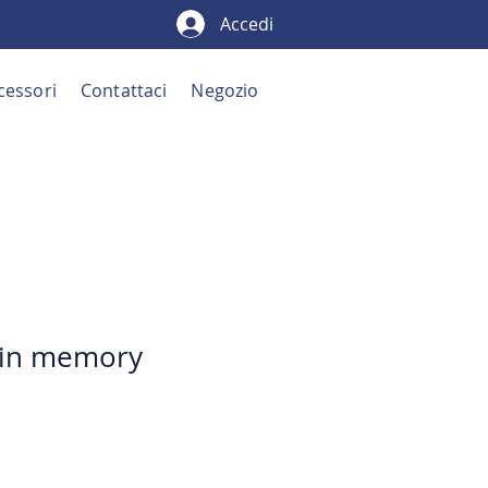
Accedi
cessori
Contattaci
Negozio
 in memory