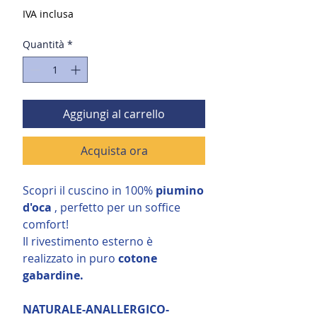
IVA inclusa
Quantità
*
Aggiungi al carrello
Acquista ora
Scopri il cuscino in 100%
piumino
d'oca
, perfetto per un soffice
comfort!
Il rivestimento esterno è
realizzato in puro
cotone
gabardine.
NATURALE-ANALLERGICO-