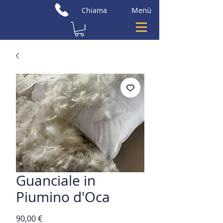
Menù
Chiama
Guanciale in
Piumino d'Oca
Prezzo
90,00 €