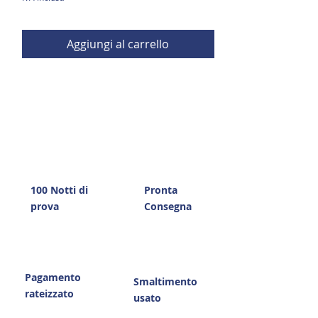
Aggiungi al carrello
100 Notti di
Pronta
prova
Consegna
Pagamento
Smaltimento
rateizzato
usato